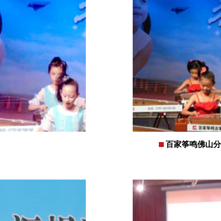
百家筝鸣佛山分