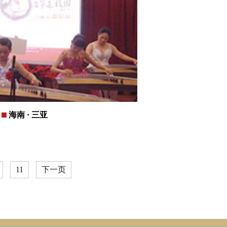
海南 · 三亚
11
下一页