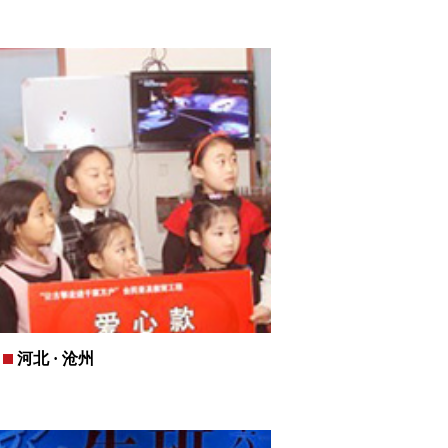
河北 · 沧州