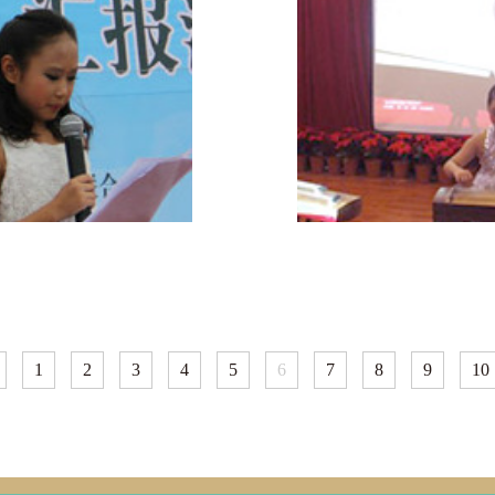
1
2
3
4
5
6
7
8
9
10